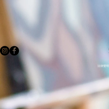
法律聲明 -