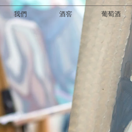
我們
酒窖
葡萄酒