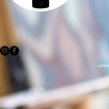
法律聲明 -